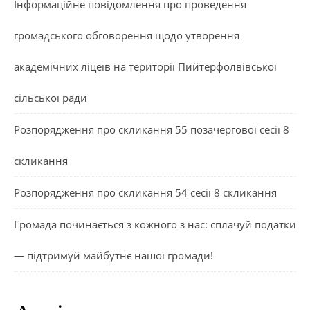
Інформаційне повідомлення про проведення
громадського обговорення щодо утворення
академічних ліцеїв на території Пийтерфолвівської
сільської ради
Розпорядження про скликання 55 позачергової сесії 8
скликання
Розпорядження про скликання 54 сесії 8 скликання
Громада починається з кожного з нас: сплачуй податки
— підтримуй майбутнє нашої громади!