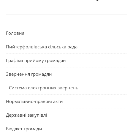
Головна
Пийтерфолвівська сільська рада
Графіки прийому громадян
Звернення громадян
Система електронних звернень
Нормативно-правові акти
Державні закупівлі
Бюджет громади