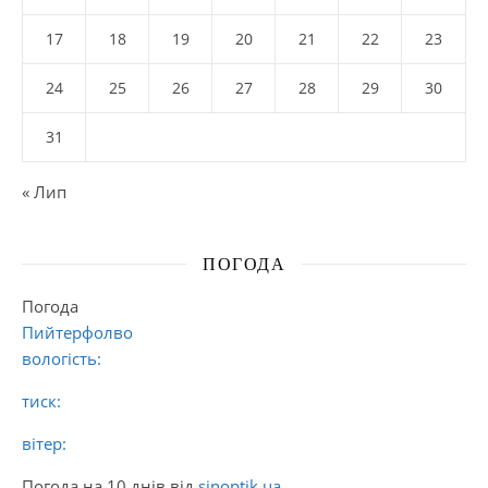
17
18
19
20
21
22
23
24
25
26
27
28
29
30
31
« Лип
ПОГОДА
Погода
Пийтерфолво
вологість:
тиск:
вітер:
Погода на 10 днів від
sinoptik.ua