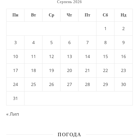
Серпень 2026
Пн
Вт
Ср
Чт
Пт
Сб
Нд
1
2
3
4
5
6
7
8
9
10
11
12
13
14
15
16
17
18
19
20
21
22
23
24
25
26
27
28
29
30
31
« Лип
ПОГОДА