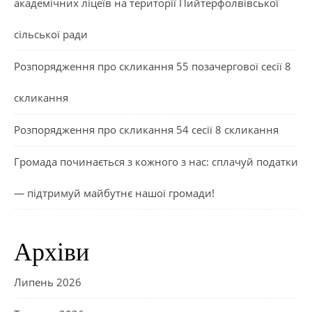
академічних ліцеїв на території Пийтерфолвівської
сільської ради
Розпорядження про скликання 55 позачергової сесії 8
скликання
Розпорядження про скликання 54 сесії 8 скликання
Громада починається з кожного з нас: сплачуй податки
— підтримуй майбутнє нашої громади!
Архіви
Липень 2026