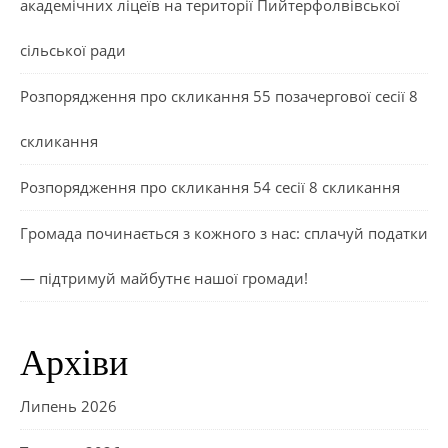
академічних ліцеїв на території Пийтерфолвівської
сільської ради
Розпорядження про скликання 55 позачергової сесії 8
скликання
Розпорядження про скликання 54 сесії 8 скликання
Громада починається з кожного з нас: сплачуй податки
— підтримуй майбутнє нашої громади!
Архіви
Липень 2026